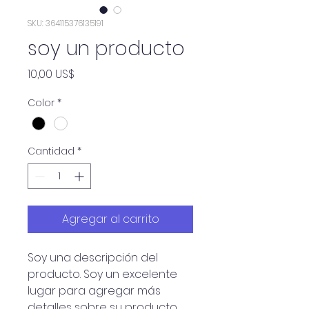
SKU: 364115376135191
soy un producto
Precio
10,00 US$
Color
*
Cantidad
*
Agregar al carrito
Soy una descripción del 
producto. Soy un excelente 
lugar para agregar más 
detalles sobre su producto, 