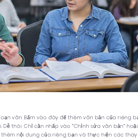
 đoạn văn. Bấm vào đây để thêm văn bản của riêng b
i. Dễ thôi. Chỉ cần nhấp vào “Chỉnh sửa văn bản” ho
 thêm nội dung của riêng bạn và thực hiện các thay 