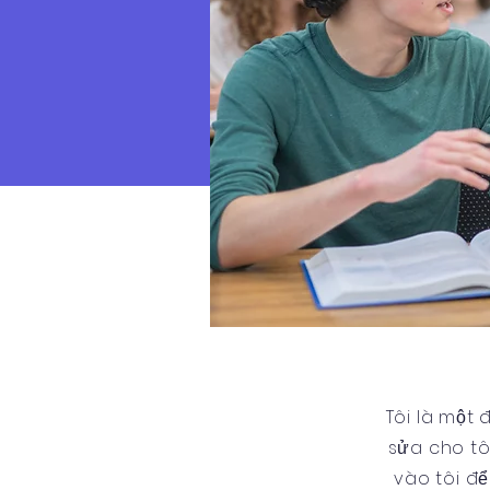
Tôi là một
sửa cho tô
vào tôi để